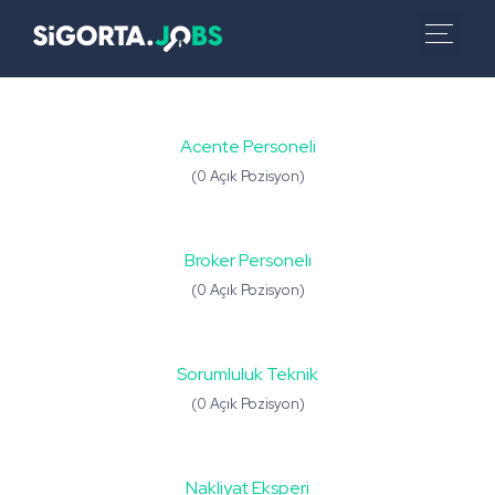
Acente Personeli
(0 Açık Pozisyon)
Broker Personeli
(0 Açık Pozisyon)
Sorumluluk Teknik
(0 Açık Pozisyon)
Nakliyat Eksperi