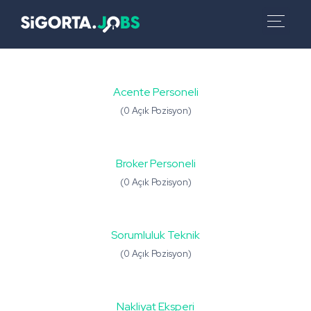
Acente Personeli
(0 Açık Pozisyon)
Broker Personeli
(0 Açık Pozisyon)
Sorumluluk Teknik
(0 Açık Pozisyon)
Nakliyat Eksperi