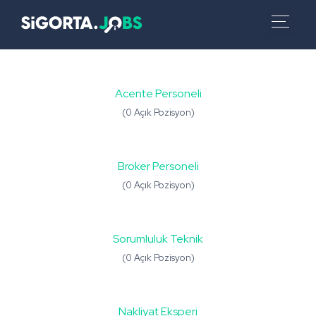
Acente Personeli
(0 Açık Pozisyon)
Broker Personeli
(0 Açık Pozisyon)
Sorumluluk Teknik
(0 Açık Pozisyon)
Nakliyat Eksperi