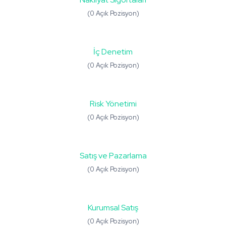
(0 Açık Pozisyon)
İç Denetim
(0 Açık Pozisyon)
Risk Yönetimi
(0 Açık Pozisyon)
Satış ve Pazarlama
(0 Açık Pozisyon)
Kurumsal Satış
(0 Açık Pozisyon)