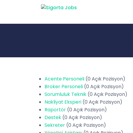
Acente Personeli
(0 Açık Pozisyon)
Broker Personeli
(0 Açık Pozisyon)
Sorumluluk Teknik
(0 Açık Pozisyon)
Nakliyat Eksperi
(0 Açık Pozisyon)
Raportör
(0 Açık Pozisyon)
Destek
(0 Açık Pozisyon)
Sekreter
(0 Açık Pozisyon)
Yönetici Asistanı
(0 Açık Pozisyon)