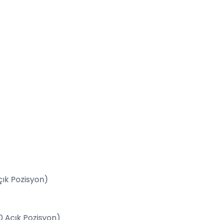
çık Pozisyon)
0 Açık Pozisyon)