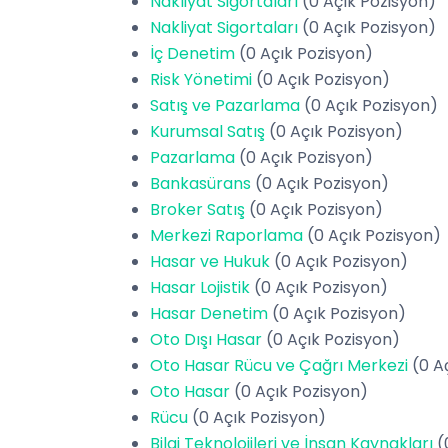
Nakliyat Sigortaları
(0 Açık Pozisyon)
Nakliyat Sigortaları
(0 Açık Pozisyon)
İç Denetim
(0 Açık Pozisyon)
Risk Yönetimi
(0 Açık Pozisyon)
Satış ve Pazarlama
(0 Açık Pozisyon)
Kurumsal Satış
(0 Açık Pozisyon)
Pazarlama
(0 Açık Pozisyon)
Bankasürans
(0 Açık Pozisyon)
Broker Satış
(0 Açık Pozisyon)
Merkezi Raporlama
(0 Açık Pozisyon)
Hasar ve Hukuk
(0 Açık Pozisyon)
Hasar Lojistik
(0 Açık Pozisyon)
Hasar Denetim
(0 Açık Pozisyon)
Oto Dışı Hasar
(0 Açık Pozisyon)
Oto Hasar Rücu ve Çağrı Merkezi
(0 A
Oto Hasar
(0 Açık Pozisyon)
Rücu
(0 Açık Pozisyon)
Bilgi Teknolojileri ve İnsan Kaynakları
(