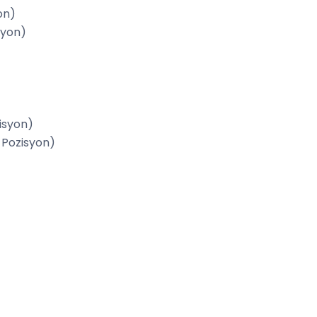
on)
syon)
zisyon)
 Pozisyon)