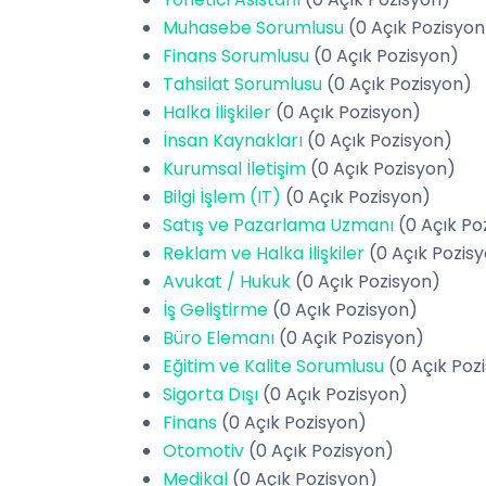
Muhasebe Sorumlusu
(0 Açık Pozisyon
Finans Sorumlusu
(0 Açık Pozisyon)
Tahsilat Sorumlusu
(0 Açık Pozisyon)
Halka İlişkiler
(0 Açık Pozisyon)
İnsan Kaynakları
(0 Açık Pozisyon)
Kurumsal İletişim
(0 Açık Pozisyon)
Bilgi İşlem (IT)
(0 Açık Pozisyon)
Satış ve Pazarlama Uzmanı
(0 Açık Po
Reklam ve Halka İlişkiler
(0 Açık Pozis
Avukat / Hukuk
(0 Açık Pozisyon)
İş Geliştirme
(0 Açık Pozisyon)
Büro Elemanı
(0 Açık Pozisyon)
Eğitim ve Kalite Sorumlusu
(0 Açık Poz
Sigorta Dışı
(0 Açık Pozisyon)
Finans
(0 Açık Pozisyon)
Otomotiv
(0 Açık Pozisyon)
Medikal
(0 Açık Pozisyon)