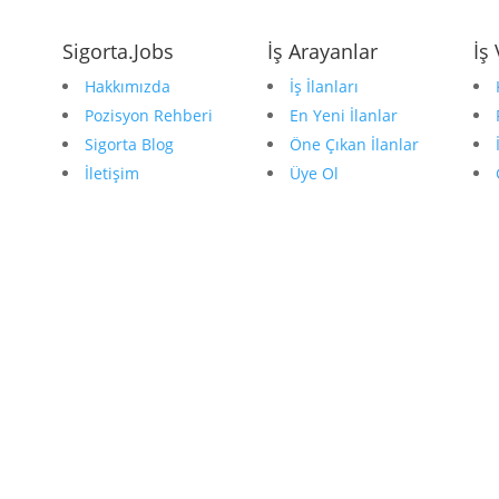
Sigorta.Jobs
İş Arayanlar
İş
Hakkımızda
İş İlanları
Pozisyon Rehberi
En Yeni İlanlar
Sigorta Blog
Öne Çıkan İlanlar
İletişim
Üye Ol