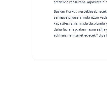
afetlerde reasürans kapasitesini
Başkan Korkut, gerçekleşebilecek h
sermaye piyasalarında uzun vadel
kapasitesi anlamında da olumlu y
daha fazla faydalanmasını sağlaya
edilmesine hizmet edecek.” diye 