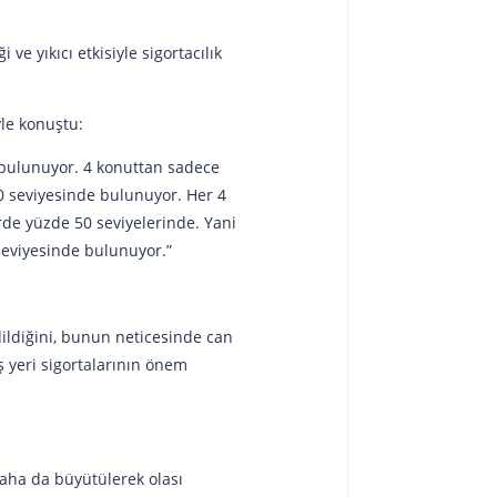
 yıkıcı etkisiyle sigortacılık
yle konuştu:
 bulunuyor. 4 konuttan sadece
 80 seviyesinde bulunuyor. Her 4
rde yüzde 50 seviyelerinde. Yani
 seviyesinde bulunuyor.”
edildiğini, bunun neticesinde can
ş yeri sigortalarının önem
aha da büyütülerek olası