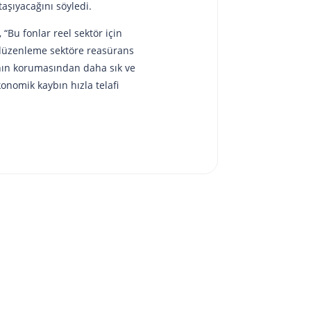
aşıyacağını söyledi.
 “Bu fonlar reel sektör için
 düzenleme sektöre reasürans
anın korumasından daha sık ve
onomik kaybın hızla telafi