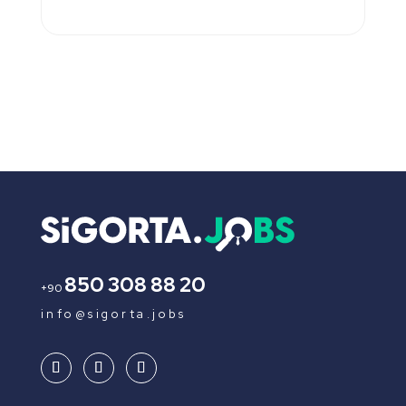
850 308 88 20
+90
info@sigorta.jobs