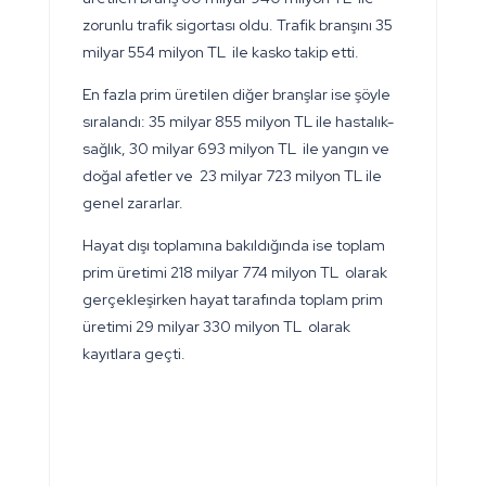
zorunlu trafik sigortası oldu. Trafik branşını 35
milyar 554 milyon TL ile kasko takip etti.
En fazla prim üretilen diğer branşlar ise şöyle
sıralandı: 35 milyar 855 milyon TL ile hastalık-
sağlık, 30 milyar 693 milyon TL ile yangın ve
doğal afetler ve 23 milyar 723 milyon TL ile
genel zararlar.
Hayat dışı toplamına bakıldığında ise toplam
prim üretimi 218 milyar 774 milyon TL olarak
gerçekleşirken hayat tarafında toplam prim
üretimi 29 milyar 330 milyon TL olarak
kayıtlara geçti.