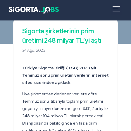
Sigorta şirketlerinin prim
üretimi 248 milyar TL’yi aştı
24 Ağu, 2023
Türkiye Sigorta Birliği (TSB) 2023 yılı
Temmuz sonu prim üretim verilerini internet
sitesi üzerinden açıkladı.
Üye şirketlerden derlenen verilere göre
Temmuz sonu itibarıyla toplam prim üretimi
geçen yılın aynı dönemine göre %131,2 artış ile
248 milyar 104 milyon TL olarak gerçekleşti.
Branş bazında bakıldığında en fazla prim
üretilen branş 60 milyar 940 milyon TL ile