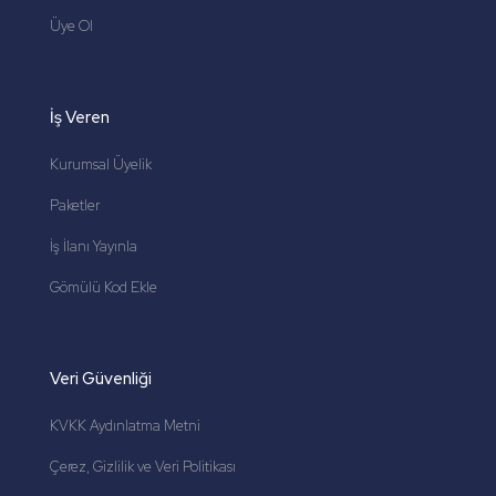
Üye Ol
İş Veren
Kurumsal Üyelik
Paketler
İş İlanı Yayınla
Gömülü Kod Ekle
Veri Güvenliği
KVKK Aydınlatma Metni
Çerez, Gizlilik ve Veri Politikası