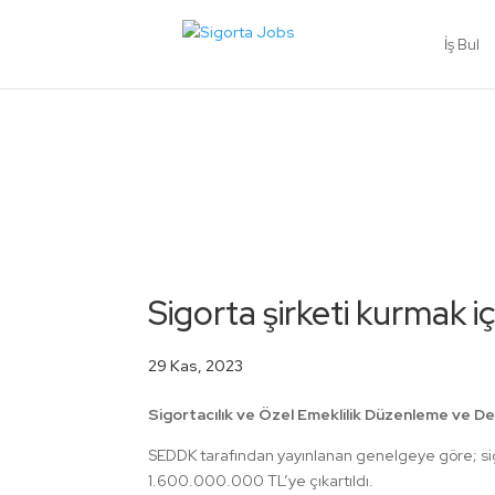
İş Bul
Sigorta şirketi kurmak iç
29 Kas, 2023
Sigortacılık ve Özel Emeklilik Düzenleme ve Den
SEDDK tarafından yayınlanan genelgeye göre; sig
1.600.000.000 TL’ye çıkartıldı.