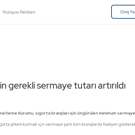
Giriş Y
Pozisyon Rehberi
in gerekli sermaye tutarı artırıldı
etleme Kurumu, sigorta branşları için öngörülen minimum sermaye tut
orta şirketi kurmak için sermaye şartı tüm branşlarda faaliyet göster