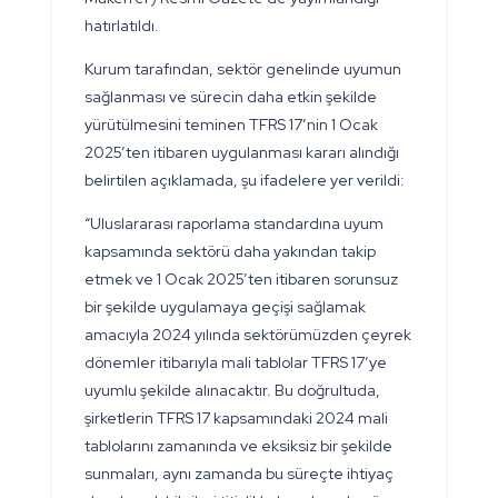
hatırlatıldı.
Kurum tarafından, sektör genelinde uyumun
sağlanması ve sürecin daha etkin şekilde
yürütülmesini teminen TFRS 17’nin 1 Ocak
2025’ten itibaren uygulanması kararı alındığı
belirtilen açıklamada, şu ifadelere yer verildi:
“Uluslararası raporlama standardına uyum
kapsamında sektörü daha yakından takip
etmek ve 1 Ocak 2025’ten itibaren sorunsuz
bir şekilde uygulamaya geçişi sağlamak
amacıyla 2024 yılında sektörümüzden çeyrek
dönemler itibarıyla mali tablolar TFRS 17’ye
uyumlu şekilde alınacaktır. Bu doğrultuda,
şirketlerin TFRS 17 kapsamındaki 2024 mali
tablolarını zamanında ve eksiksiz bir şekilde
sunmaları, aynı zamanda bu süreçte ihtiyaç