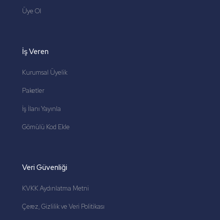
Üye Ol
İş Veren
Kurumsal Üyelik
Paketler
İş İlanı Yayınla
Gömülü Kod Ekle
Veri Güvenliği
KVKK Aydınlatma Metni
Çerez, Gizlilik ve Veri Politikası