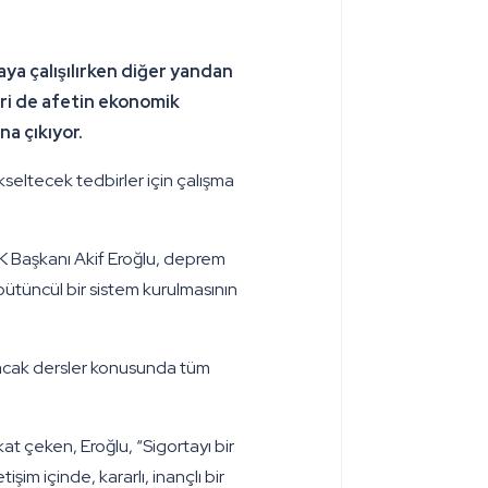
aya çalışılırken diğer yandan
ri de afetin ekonomik
a çıkıyor.
seltecek tedbirler için çalışma
K Başkanı Akif Eroğlu, deprem
 bütüncül bir sistem kurulmasının
ılacak dersler konusunda tüm
kat çeken, Eroğlu, “Sigortayı bir
im içinde, kararlı, inançlı bir