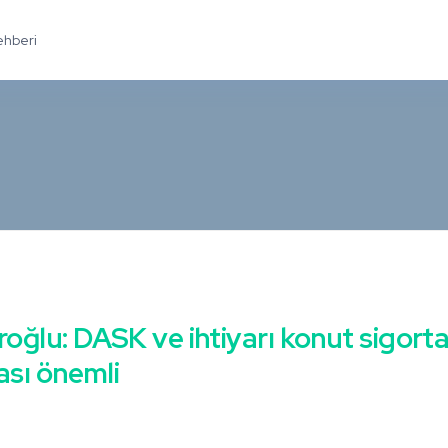
ehberi
ğlu: DASK ve ihtiyarı konut sigort
ası önemli