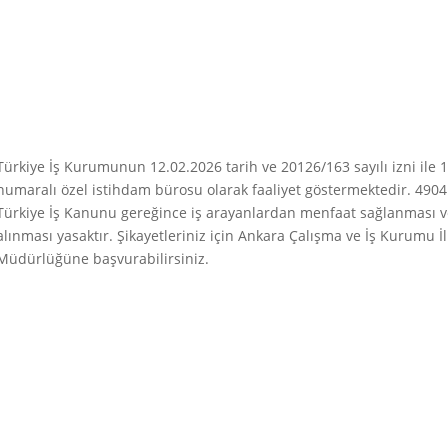
Türkiye İş Kurumunun 12.02.2026 tarih ve 20126/163 sayılı izni ile 
numaralı özel istihdam bürosu olarak faaliyet göstermektedir. 4904 
Türkiye İş Kanunu gereğince iş arayanlardan menfaat sağlanması v
alınması yasaktır. Şikayetleriniz için Ankara Çalışma ve İş Kurumu İl
Müdürlüğüne başvurabilirsiniz.