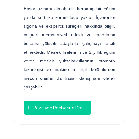
Hasar uzmanı olmak için herhangi bir eğitim
ya da sertifika zorunluluğu yoktur. İşverenler
sigorta ve ekspertiz süreçleri hakkında bilgili,
müşteri memnuniyeti odaklı ve raporlama
becerisi yüksek adaylarla çalışmayı tercih
etmektedir. Meslek liselerinin ve 2 yıllık eğitim
veren meslek yüksekokullarının otomotiv
teknolojisi ve makine ile ilgili bölümlerden
mezun olanlar da hasar danışmanı olarak
çalışabilir.
Pozisyon Rehberine Dön