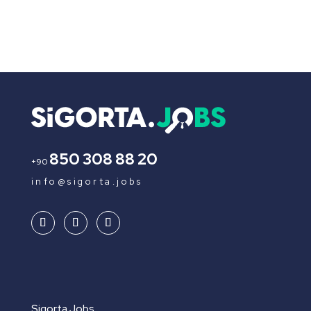
850 308 88 20
+90
info@sigorta.jobs
Sigorta.Jobs