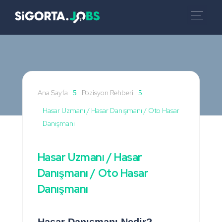
Ana Sayfa
Pozisyon Rehberi
5
5
Hasar Uzmanı / Hasar Danışmanı / Oto Hasar
Danışmanı
Hasar Uzmanı / Hasar
Danışmanı / Oto Hasar
Danışmanı