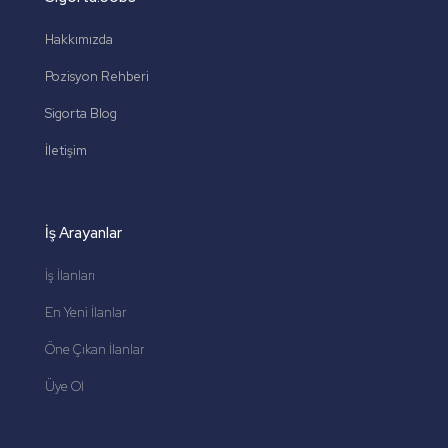
Hakkımızda
Pozisyon Rehberi
Sigorta Blog
İletişim
İş Arayanlar
İş İlanları
En Yeni İlanlar
Öne Çıkan İlanlar
Üye Ol