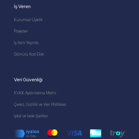
İş Veren
Kurumsal Üyelik
Paketler
İş İlanı Yayınla
Gömülü Kod Ekle
Veri Güvenliği
KVKK Aydınlatma Metni
Çerez, Gizlilik ve Veri Politikası
İptal ve İade Şartları