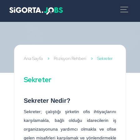
Ana Sayfa
Pozisyon Rehberi
Sekreter
5
5
Sekreter
Sekreter Nedir?
Sekreter; çalıştığı şirketin ofis ihtiyaçlarını
karşılamakla, bağlı olduğu idarecilerin iş
organizasyonuna yardımcı olmakla ve ofise
gelen misafirleri karşılamak ve yönlendirmekle