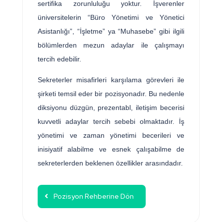
sertifika zorunluluğu yoktur. İşverenler
üniversitelerin “Büro Yönetimi ve Yönetici
Asistanlığı”, “İşletme” ya “Muhasebe” gibi ilgili
bölümlerden mezun adaylar ile çalışmayı
tercih edebilir.
Sekreterler misafirleri karşılama görevleri ile
şirketi temsil eder bir pozisyonadır. Bu nedenle
diksiyonu düzgün, prezentabl, iletişim becerisi
kuvvetli adaylar tercih sebebi olmaktadır. İş
yönetimi ve zaman yönetimi becerileri ve
inisiyatif alabilme ve esnek çalışabilme de
sekreterlerden beklenen özellikler arasındadır.
Pozisyon Rehberine Dön