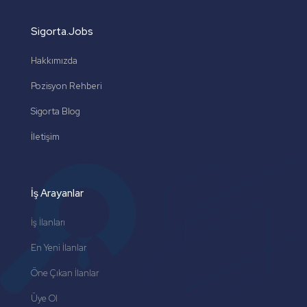
Sigorta.Jobs
Hakkımızda
Pozisyon Rehberi
Sigorta Blog
İletişim
İş Arayanlar
İş İlanları
En Yeni İlanlar
Öne Çıkan İlanlar
Üye Ol