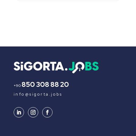
850 308 88 20
+90
info@sigorta.jobs