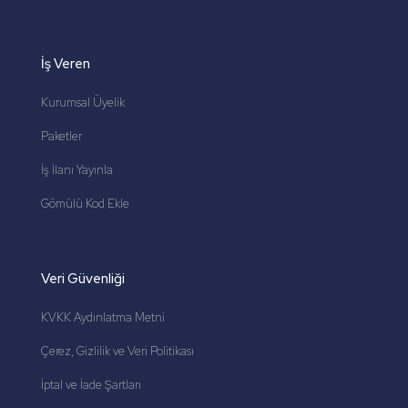
İş Veren
Kurumsal Üyelik
Paketler
İş İlanı Yayınla
Gömülü Kod Ekle
Veri Güvenliği
KVKK Aydınlatma Metni
Çerez, Gizlilik ve Veri Politikası
İptal ve İade Şartları